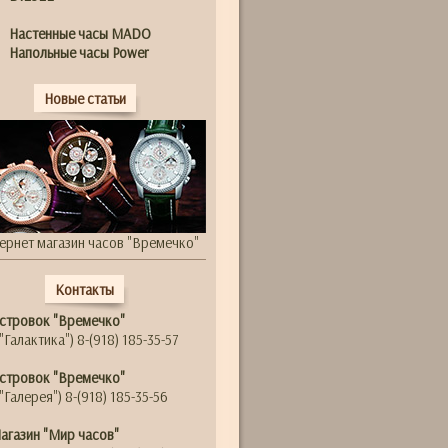
Настенные часы MADO
Напольные часы Power
Новые статьи
ернет магазин часов "Времечко"
Контакты
стровок "Времечко"
"Галактика") 8-(918) 185-35-57
стровок "Времечко"
"Галерея") 8-(918) 185-35-56
агазин "Мир часов"