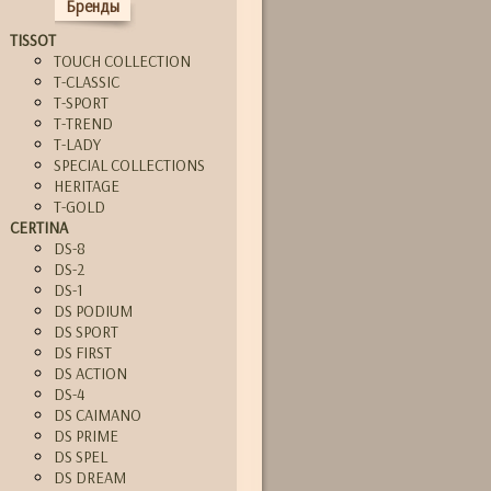
Бренды
TISSOT
TOUCH COLLECTION
T-CLASSIC
T-SPORT
T-TREND
T-LADY
SPECIAL COLLECTIONS
HERITAGE
T-GOLD
CERTINA
DS-8
DS-2
DS-1
DS PODIUM
DS SPORT
DS FIRST
DS ACTION
DS-4
DS CAIMANO
DS PRIME
DS SPEL
DS DREAM