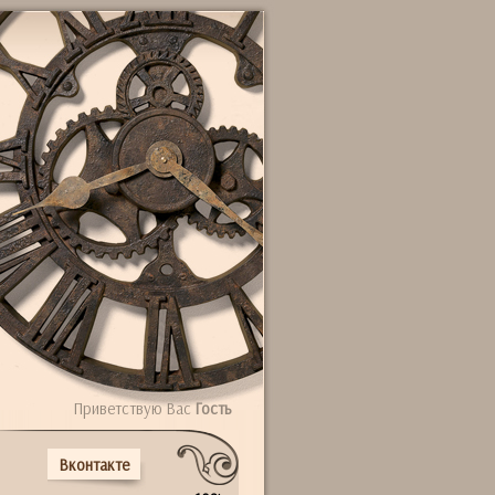
Приветствую Вас
Гость
Вконтакте