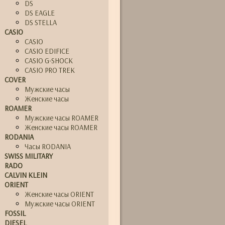
DS
DS EAGLE
DS STELLA
CASIO
CASIO
CASIO EDIFICE
CASIO G-SHOCK
CASIO PRO TREK
COVER
Мужские часы
Женские часы
ROAMER
Мужские часы ROAMER
Женские часы ROAMER
RODANIA
Часы RODANIA
SWISS MILITARY
RADO
CALVIN KLEIN
ORIENT
Женские часы ORIENT
Мужские часы ORIENT
FOSSIL
DIESEL