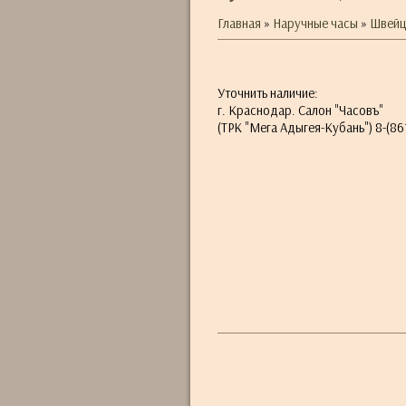
Главная
»
Наручные часы
»
Швейц
Уточнить наличие:
г. Краснодар. Салон "Часовъ"
(ТРК "Мега Адыгея-Кубань") 8-(861