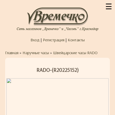
☰
Вход
|
Регистрация
|
Контакты
Главная
»
Наручные часы
»
Швейцарские часы RADO
RADO-(R20225152)