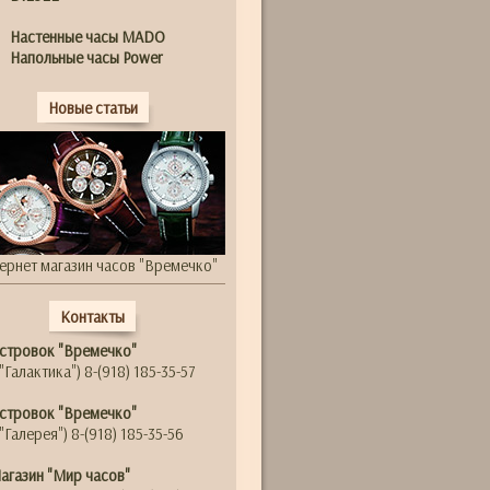
Настенные часы MADO
Напольные часы Power
Новые статьи
ернет магазин часов "Времечко"
Контакты
стровок "Времечко"
"Галактика") 8-(918) 185-35-57
стровок "Времечко"
"Галерея") 8-(918) 185-35-56
агазин "Мир часов"