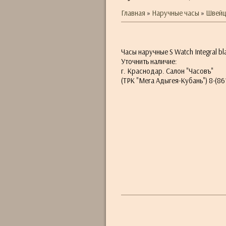
Главная
»
Наручные часы
»
Швейц
Часы наручные S Watch Integral bl
Уточнить наличие:
г. Краснодар. Салон "Часовъ"
(ТРК "Мега Адыгея-Кубань") 8-(861