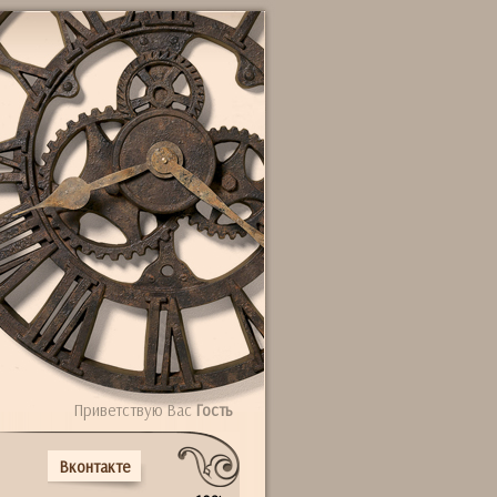
Приветствую Вас
Гость
Вконтакте