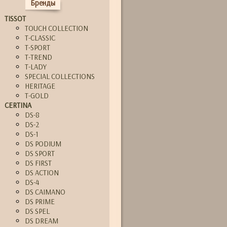
Бренды
TISSOT
TOUCH COLLECTION
T-CLASSIC
T-SPORT
T-TREND
T-LADY
SPECIAL COLLECTIONS
HERITAGE
T-GOLD
CERTINA
DS-8
DS-2
DS-1
DS PODIUM
DS SPORT
DS FIRST
DS ACTION
DS-4
DS CAIMANO
DS PRIME
DS SPEL
DS DREAM