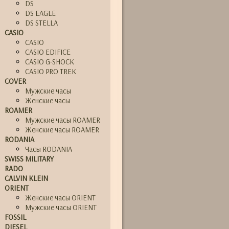
DS
DS EAGLE
DS STELLA
CASIO
CASIO
CASIO EDIFICE
CASIO G-SHOCK
CASIO PRO TREK
COVER
Мужские часы
Женские часы
ROAMER
Мужские часы ROAMER
Женские часы ROAMER
RODANIA
Часы RODANIA
SWISS MILITARY
RADO
CALVIN KLEIN
ORIENT
Женские часы ORIENT
Мужские часы ORIENT
FOSSIL
DIESEL