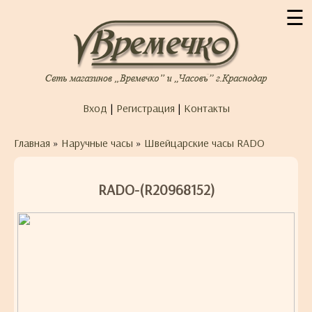
☰
Вход
|
Регистрация
|
Контакты
Главная
»
Наручные часы
»
Швейцарские часы RADO
RADO-(R20968152)