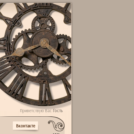
Приветствую Вас
Гость
Вконтакте