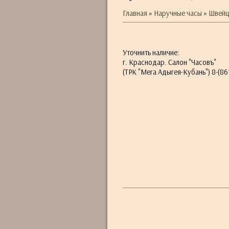
Главная
»
Наручные часы
»
Швейц
Уточнить наличие:
г. Краснодар. Салон "Часовъ"
(ТРК "Мега Адыгея-Кубань") 8-(861