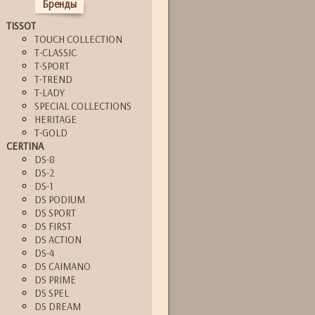
Бренды
TISSOT
TOUCH COLLECTION
T-CLASSIC
T-SPORT
T-TREND
T-LADY
SPECIAL COLLECTIONS
HERITAGE
T-GOLD
CERTINA
DS-8
DS-2
DS-1
DS PODIUM
DS SPORT
DS FIRST
DS ACTION
DS-4
DS CAIMANO
DS PRIME
DS SPEL
DS DREAM