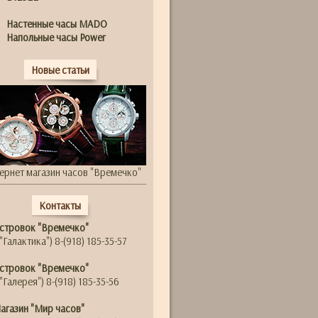
Настенные часы MADO
Напольные часы Power
Новые статьи
ернет магазин часов "Времечко"
Контакты
стровок "Времечко"
"Галактика") 8-(918) 185-35-57
стровок "Времечко"
"Галерея") 8-(918) 185-35-56
агазин "Мир часов"