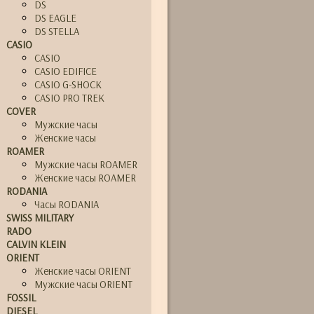
DS
DS EAGLE
DS STELLA
CASIO
CASIO
CASIO EDIFICE
CASIO G-SHOCK
CASIO PRO TREK
COVER
Мужские часы
Женские часы
ROAMER
Мужские часы ROAMER
Женские часы ROAMER
RODANIA
Часы RODANIA
SWISS MILITARY
RADO
CALVIN KLEIN
ORIENT
Женские часы ORIENT
Мужские часы ORIENT
FOSSIL
DIESEL