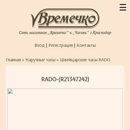
☰
Вход
|
Регистрация
|
Контакты
Главная
»
Наручные часы
»
Швейцарские часы RADO
RADO-(R21347242)