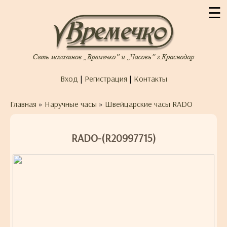
☰
Вход
|
Регистрация
|
Контакты
Главная
»
Наручные часы
»
Швейцарские часы RADO
RADO-(R20997715)