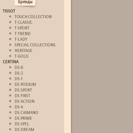
Бренды
TISSOT
TOUCH COLLECTION
T-CLASSIC
T-SPORT
T-TREND
T-LADY
SPECIAL COLLECTIONS
HERITAGE
T-GOLD
CERTINA
DS-8
DS-2
DS-1
DS PODIUM
DS SPORT
DS FIRST
DS ACTION
DS-4
DS CAIMANO
DS PRIME
DS SPEL
DS DREAM