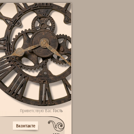
Приветствую Вас
Гость
Вконтакте