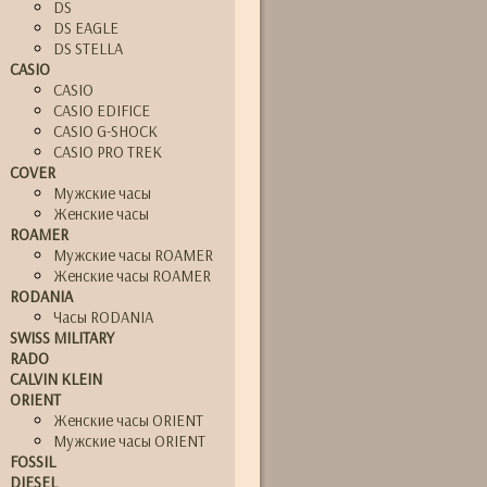
DS
DS EAGLE
DS STELLA
CASIO
CASIO
CASIO EDIFICE
CASIO G-SHOCK
CASIO PRO TREK
COVER
Мужские часы
Женские часы
ROAMER
Мужские часы ROAMER
Женские часы ROAMER
RODANIA
Часы RODANIA
SWISS MILITARY
RADO
CALVIN KLEIN
ORIENT
Женские часы ORIENT
Мужские часы ORIENT
FOSSIL
DIESEL