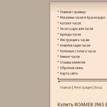
Главная страница
Магазины часов в Краснодаре
Каталог часов
Аксессуары для часов
Бренды часов
Инструкции к часам
Комплектации часов
Полезные статьи о часах
Ремонт часов
Отзывы клиентов
Обратная связь
Карта сайта
Главная
|
Регистрация
|
Вход
Купить ROAMER (943 8