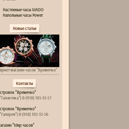
Настенные часы MADO
Напольные часы Power
Новые статьи
ернет магазин часов "Времечко"
Контакты
стровок "Времечко"
"Галактика") 8-(918) 185-35-57
стровок "Времечко"
"Галерея") 8-(918) 185-35-56
агазин "Мир часов"