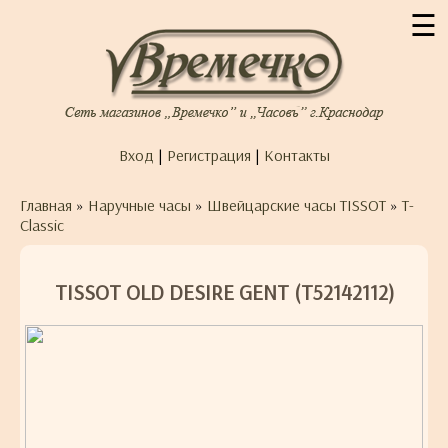
☰
Вход
|
Регистрация
|
Контакты
Главная
»
Наручные часы
»
Швейцарские часы TISSOT
»
T-
Classic
TISSOT OLD DESIRE GENT (T52142112)