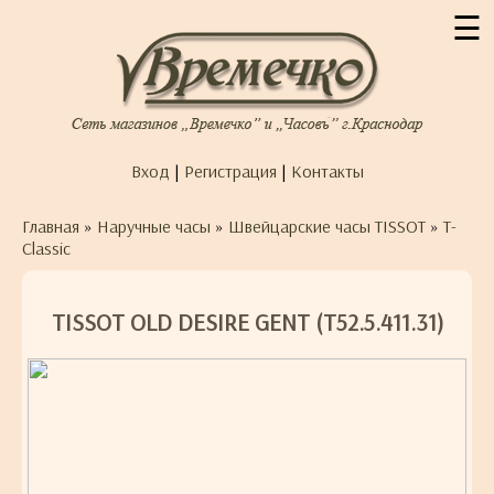
☰
Вход
|
Регистрация
|
Контакты
Главная
»
Наручные часы
»
Швейцарские часы TISSOT
»
T-
Classic
TISSOT OLD DESIRE GENT (T52.5.411.31)