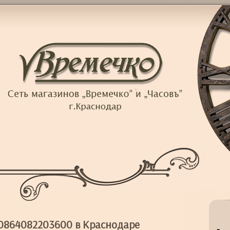
 T0864082203600 в Краснодаре