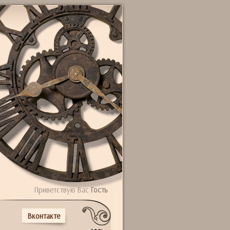
Приветствую Вас
Гость
Вконтакте