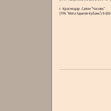
г. Краснодар. Салон "Часовъ"
(ТРК "Мега Адыгея-Кубань") 8-(861