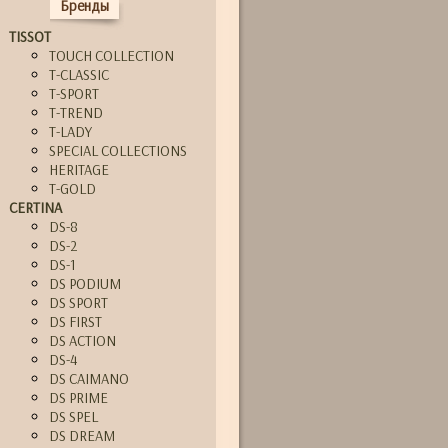
Бренды
TISSOT
TOUCH COLLECTION
T-CLASSIC
T-SPORT
T-TREND
T-LADY
SPECIAL COLLECTIONS
HERITAGE
T-GOLD
CERTINA
DS-8
DS-2
DS-1
DS PODIUM
DS SPORT
DS FIRST
DS ACTION
DS-4
DS CAIMANO
DS PRIME
DS SPEL
DS DREAM