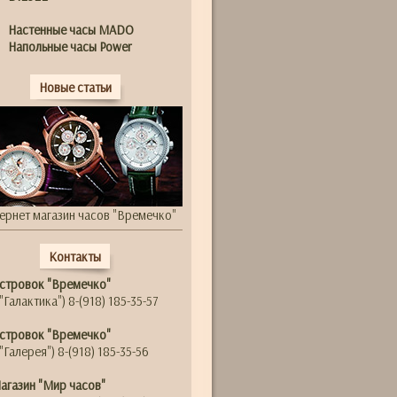
Настенные часы MADO
Напольные часы Power
Новые статьи
ернет магазин часов "Времечко"
Контакты
стровок "Времечко"
"Галактика") 8-(918) 185-35-57
стровок "Времечко"
"Галерея") 8-(918) 185-35-56
агазин "Мир часов"