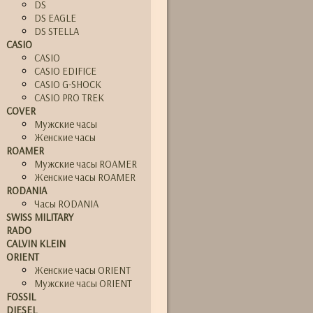
DS
DS EAGLE
DS STELLA
CASIO
CASIO
CASIO EDIFICE
CASIO G-SHOCK
CASIO PRO TREK
COVER
Мужские часы
Женские часы
ROAMER
Мужские часы ROAMER
Женские часы ROAMER
RODANIA
Часы RODANIA
SWISS MILITARY
RADO
CALVIN KLEIN
ORIENT
Женские часы ORIENT
Мужские часы ORIENT
FOSSIL
DIESEL