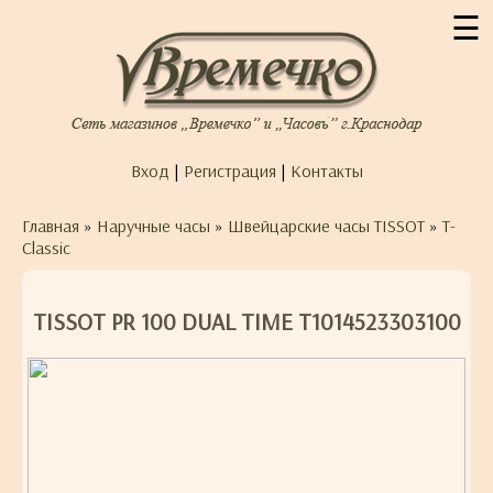
☰
Вход
|
Регистрация
|
Контакты
Главная
»
Наручные часы
»
Швейцарские часы TISSOT
»
T-
Classic
TISSOT PR 100 DUAL TIME T1014523303100