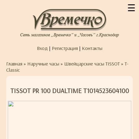
☰
Вход
|
Регистрация
|
Контакты
Главная
»
Наручные часы
»
Швейцарские часы TISSOT
»
T-
Classic
TISSOT PR 100 DUALTIME T1014523604100