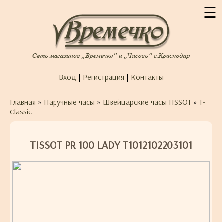
☰
Вход
|
Регистрация
|
Контакты
Главная
»
Наручные часы
»
Швейцарские часы TISSOT
»
T-
Classic
TISSOT PR 100 LADY T1012102203101