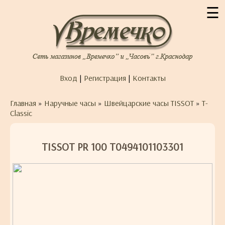
☰
Вход
|
Регистрация
|
Контакты
Главная
»
Наручные часы
»
Швейцарские часы TISSOT
»
T-
Classic
TISSOT PR 100 T0494101103301