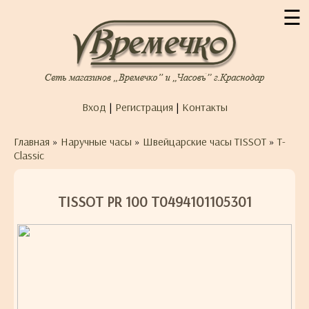
☰
Вход
|
Регистрация
|
Контакты
Главная
»
Наручные часы
»
Швейцарские часы TISSOT
»
T-
Classic
TISSOT PR 100 T0494101105301