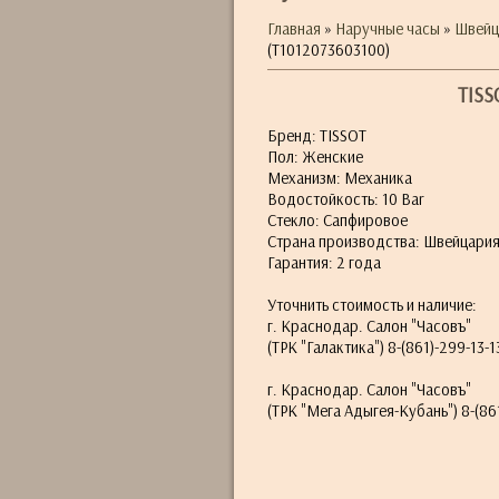
Главная
»
Наручные часы
»
Швейц
(T1012073603100)
TISS
Бренд: TISSOT
Пол: Женские
Механизм: Механика
Водостойкость: 10 Bar
Стекло: Сапфировое
Страна производства: Швейцари
Гарантия: 2 года
Уточнить стоимость и наличие:
г. Краснодар. Салон "Часовъ"
(ТРК "Галактика") 8-(861)-299-13-1
г. Краснодар. Салон "Часовъ"
(ТРК "Мега Адыгея-Кубань") 8-(861