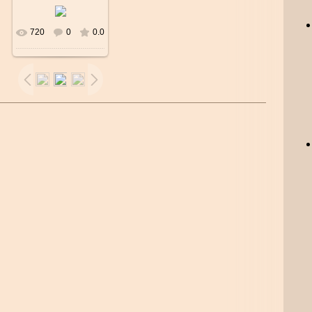
720
0
0.0