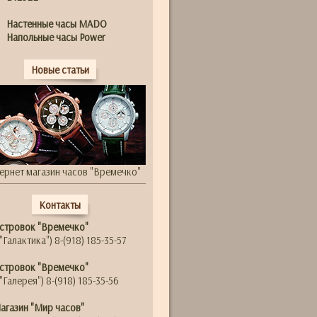
Настенные часы MADO
Напольные часы Power
Новые статьи
ернет магазин часов "Времечко"
Контакты
стровок "Времечко"
"Галактика") 8-(918) 185-35-57
стровок "Времечко"
"Галерея") 8-(918) 185-35-56
агазин "Мир часов"