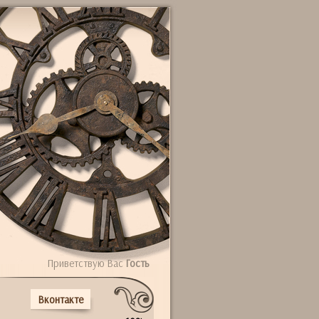
Приветствую Вас
Гость
Вконтакте