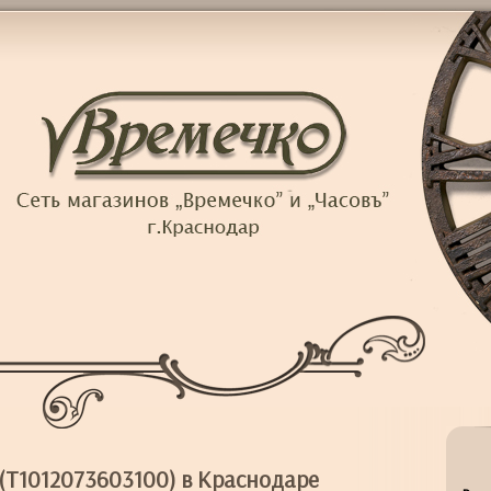
 (T1012073603100) в Краснодаре