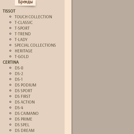
Бренды
TISSOT
TOUCH COLLECTION
T-CLASSIC
T-SPORT
T-TREND
T-LADY
SPECIAL COLLECTIONS
HERITAGE
T-GOLD
CERTINA
DS-8
DS-2
DS-1
DS PODIUM
DS SPORT
DS FIRST
DS ACTION
DS-4
DS CAIMANO
DS PRIME
DS SPEL
DS DREAM