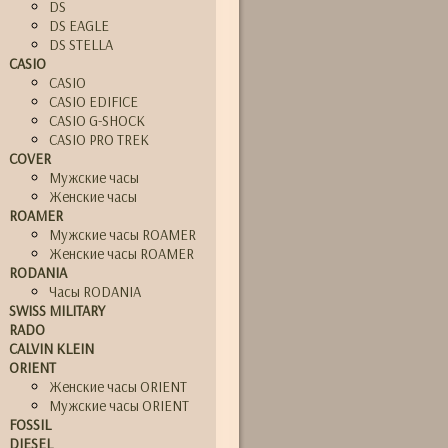
DS
DS EAGLE
DS STELLA
CASIO
CASIO
CASIO EDIFICE
CASIO G-SHOCK
CASIO PRO TREK
COVER
Мужские часы
Женские часы
ROAMER
Мужские часы ROAMER
Женские часы ROAMER
RODANIA
Часы RODANIA
SWISS MILITARY
RADO
CALVIN KLEIN
ORIENT
Женские часы ORIENT
Мужские часы ORIENT
FOSSIL
DIESEL