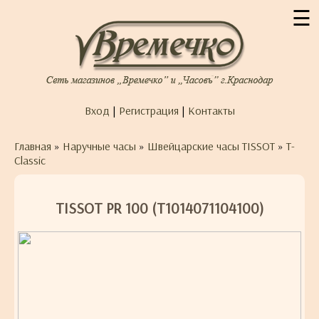
☰
Вход
|
Регистрация
|
Контакты
Главная
»
Наручные часы
»
Швейцарские часы TISSOT
»
T-
Classic
TISSOT PR 100 (T1014071104100)