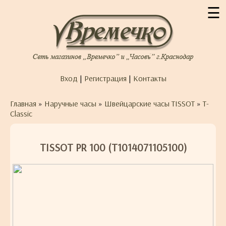
☰
Вход
|
Регистрация
|
Контакты
Главная
»
Наручные часы
»
Швейцарские часы TISSOT
»
T-
Classic
TISSOT PR 100 (T1014071105100)