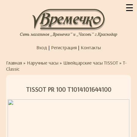
☰
Вход
|
Регистрация
|
Контакты
Главная
»
Наручные часы
»
Швейцарские часы TISSOT
»
T-
Classic
TISSOT PR 100 T1014101644100