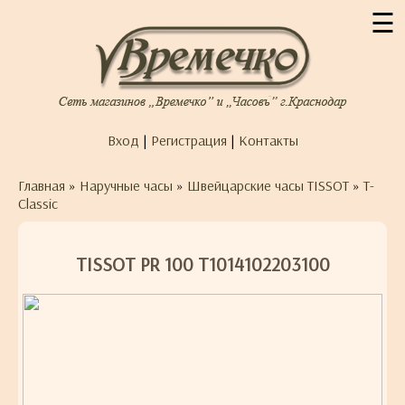
☰
Вход
|
Регистрация
|
Контакты
Главная
»
Наручные часы
»
Швейцарские часы TISSOT
»
T-
Classic
TISSOT PR 100 T1014102203100