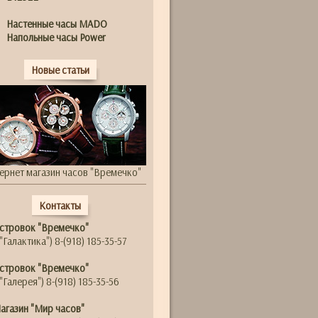
Настенные часы MADO
Напольные часы Power
Новые статьи
ернет магазин часов "Времечко"
Контакты
стровок "Времечко"
"Галактика") 8-(918) 185-35-57
стровок "Времечко"
"Галерея") 8-(918) 185-35-56
агазин "Мир часов"