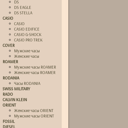
DS
DS EAGLE
DS STELLA
CASIO
CASIO
CASIO EDIFICE
CASIO G-SHOCK
CASIO PRO TREK
COVER
Мужские часы
Женские часы
ROAMER
Мужские часы ROAMER
Женские часы ROAMER
RODANIA
Часы RODANIA
SWISS MILITARY
RADO
CALVIN KLEIN
ORIENT
Женские часы ORIENT
Мужские часы ORIENT
FOSSIL
DIESEL