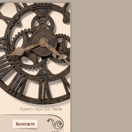
Приветствую Вас
Гость
Вконтакте