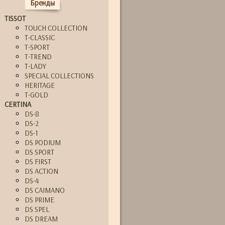
Бренды
TISSOT
TOUCH COLLECTION
T-CLASSIC
T-SPORT
T-TREND
T-LADY
SPECIAL COLLECTIONS
HERITAGE
T-GOLD
CERTINA
DS-8
DS-2
DS-1
DS PODIUM
DS SPORT
DS FIRST
DS ACTION
DS-4
DS CAIMANO
DS PRIME
DS SPEL
DS DREAM