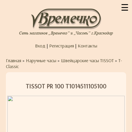
☰
Вход
|
Регистрация
|
Контакты
Главная
»
Наручные часы
»
Швейцарские часы TISSOT
»
T-
Classic
TISSOT PR 100 T1014511105100