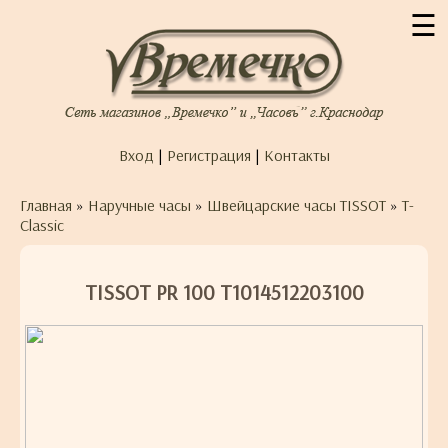
☰
Вход
|
Регистрация
|
Контакты
Главная
»
Наручные часы
»
Швейцарские часы TISSOT
»
T-
Classic
TISSOT PR 100 T1014512203100