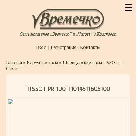
☰
Вход
|
Регистрация
|
Контакты
Главная
»
Наручные часы
»
Швейцарские часы TISSOT
»
T-
Classic
TISSOT PR 100 T1014511605100