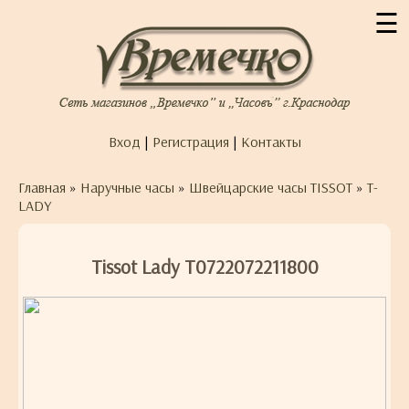
☰
Вход
|
Регистрация
|
Контакты
Главная
»
Наручные часы
»
Швейцарские часы TISSOT
»
T-
LADY
Tissot Lady T0722072211800