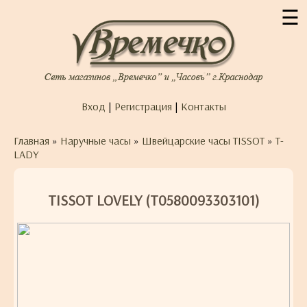
☰
Вход
|
Регистрация
|
Контакты
Главная
»
Наручные часы
»
Швейцарские часы TISSOT
»
T-
LADY
TISSOT LOVELY (T0580093303101)