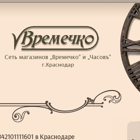
0842101111601 в Краснодаре