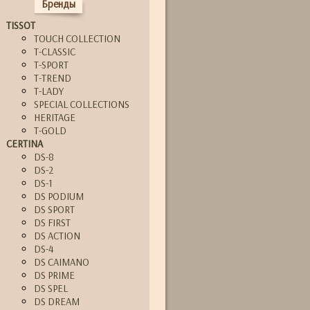
Бренды
TISSOT
TOUCH COLLECTION
T-CLASSIC
T-SPORT
T-TREND
T-LADY
SPECIAL COLLECTIONS
HERITAGE
T-GOLD
CERTINA
DS-8
DS-2
DS-1
DS PODIUM
DS SPORT
DS FIRST
DS ACTION
DS-4
DS CAIMANO
DS PRIME
DS SPEL
DS DREAM