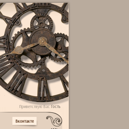
Приветствую Вас
Гость
Вконтакте