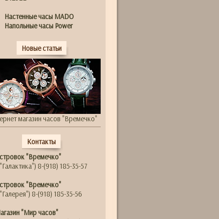
Настенные часы MADO
Напольные часы Power
Новые статьи
ернет магазин часов "Времечко"
Контакты
стровок "Времечко"
"Галактика") 8-(918) 185-35-57
стровок "Времечко"
"Галерея") 8-(918) 185-35-56
агазин "Мир часов"