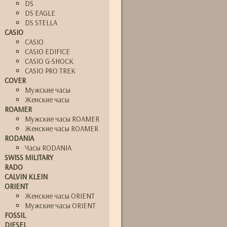
DS
DS EAGLE
DS STELLA
CASIO
CASIO
CASIO EDIFICE
CASIO G-SHOCK
CASIO PRO TREK
COVER
Мужские часы
Женские часы
ROAMER
Мужские часы ROAMER
Женские часы ROAMER
RODANIA
Часы RODANIA
SWISS MILITARY
RADO
CALVIN KLEIN
ORIENT
Женские часы ORIENT
Мужские часы ORIENT
FOSSIL
DIESEL