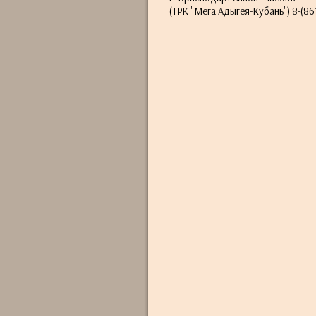
(ТРК "Мега Адыгея-Кубань") 8-(861