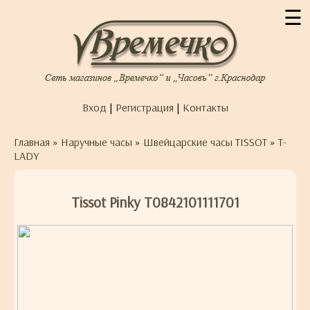
☰
Вход
|
Регистрация
|
Контакты
Главная
»
Наручные часы
»
Швейцарские часы TISSOT
»
T-
LADY
Tissot Pinky T0842101111701