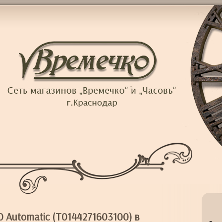
 Automatic (T0144271603100) в