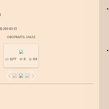
3
)-201-01-13
ОФОРМИТЬ ЗАКАЗ
1177
0
0.0