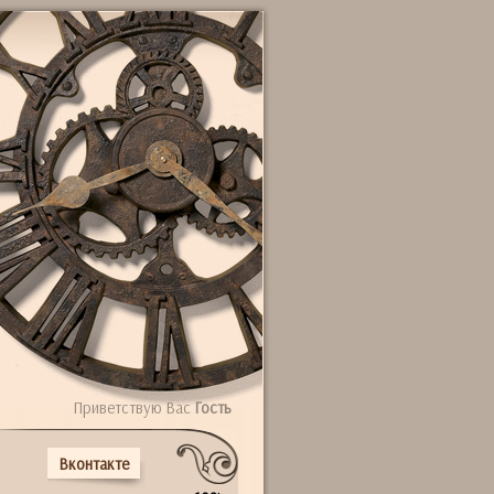
Приветствую Вас
Гость
Вконтакте