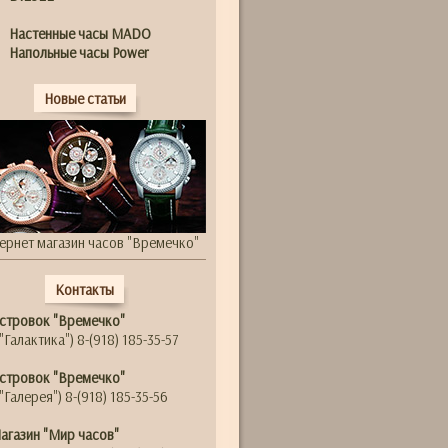
Настенные часы MADO
Напольные часы Power
Новые статьи
ернет магазин часов "Времечко"
Контакты
стровок "Времечко"
"Галактика") 8-(918) 185-35-57
стровок "Времечко"
"Галерея") 8-(918) 185-35-56
агазин "Мир часов"