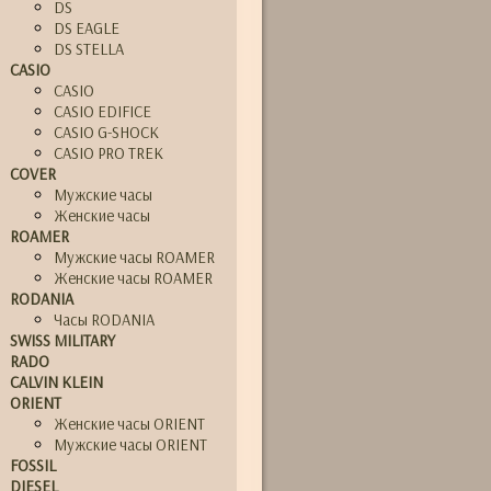
DS
DS EAGLE
DS STELLA
CASIO
CASIO
CASIO EDIFICE
CASIO G-SHOCK
CASIO PRO TREK
COVER
Мужские часы
Женские часы
ROAMER
Мужские часы ROAMER
Женские часы ROAMER
RODANIA
Часы RODANIA
SWISS MILITARY
RADO
CALVIN KLEIN
ORIENT
Женские часы ORIENT
Мужские часы ORIENT
FOSSIL
DIESEL