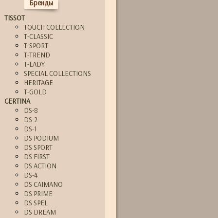
Бренды
TISSOT
TOUCH COLLECTION
T-CLASSIC
T-SPORT
T-TREND
T-LADY
SPECIAL COLLECTIONS
HERITAGE
T-GOLD
CERTINA
DS-8
DS-2
DS-1
DS PODIUM
DS SPORT
DS FIRST
DS ACTION
DS-4
DS CAIMANO
DS PRIME
DS SPEL
DS DREAM