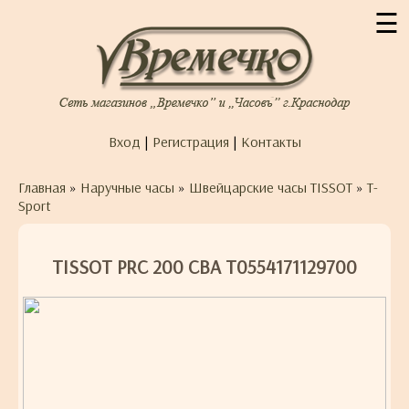
☰
Вход
|
Регистрация
|
Контакты
Главная
»
Наручные часы
»
Швейцарские часы TISSOT
»
T-
Sport
TISSOT PRC 200 CBA T0554171129700