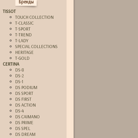
Бренды
TISSOT
TOUCH COLLECTION
T-CLASSIC
T-SPORT
T-TREND
T-LADY
SPECIAL COLLECTIONS
HERITAGE
T-GOLD
CERTINA
DS-8
DS-2
DS-1
DS PODIUM
DS SPORT
DS FIRST
DS ACTION
DS-4
DS CAIMANO
DS PRIME
DS SPEL
DS DREAM