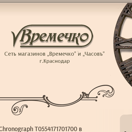
 Chronograph T0554171701700 в