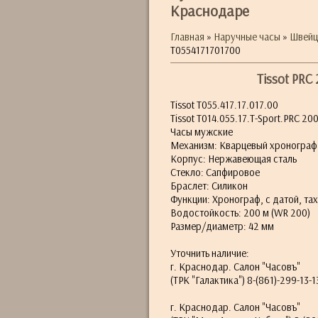
Краснодаре
Главная
»
Наручные часы
»
Швейц
T0554171701700
Tissot PRC
Tissot T055.417.17.017.00
Tissot T014.055.17.T-Sport.PRC 20
Часы мужские
Механизм: Кварцевый хронограф
Корпус: Нержавеющая сталь
Стекло: Сапфировое
Браслет: Силикон
Функции: Хронограф, с датой, та
Водостойкость: 200 м (WR 200)
Размер/диаметр: 42 мм
Уточнить наличие:
г. Краснодар. Салон "Часовъ"
(ТРК "Галактика") 8-(861)-299-13-1
г. Краснодар. Салон "Часовъ"