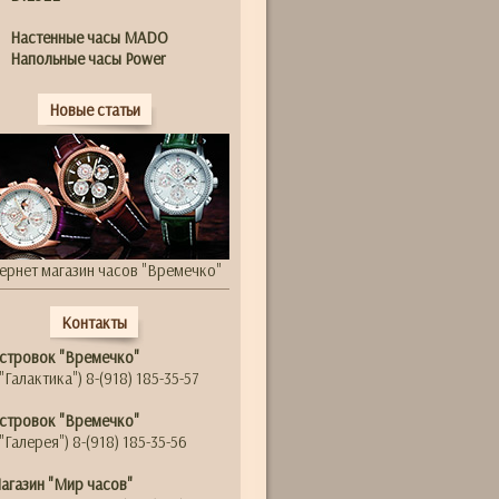
Настенные часы MADO
Напольные часы Power
Новые статьи
ернет магазин часов "Времечко"
Контакты
стровок "Времечко"
"Галактика") 8-(918) 185-35-57
стровок "Времечко"
"Галерея") 8-(918) 185-35-56
агазин "Мир часов"