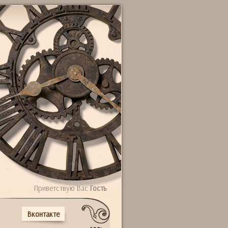
Приветствую Вас
Гость
Вконтакте