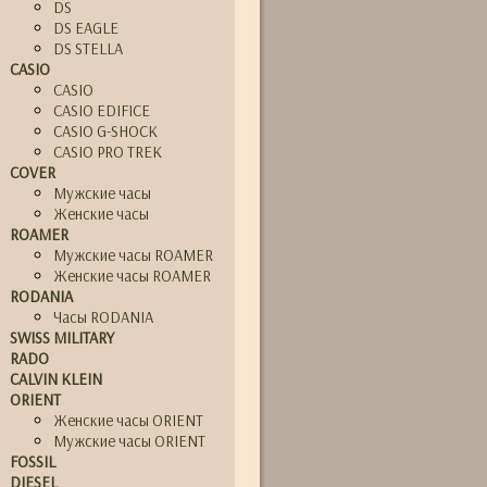
DS
DS EAGLE
DS STELLA
CASIO
CASIO
CASIO EDIFICE
CASIO G-SHOCK
CASIO PRO TREK
COVER
Мужские часы
Женские часы
ROAMER
Мужские часы ROAMER
Женские часы ROAMER
RODANIA
Часы RODANIA
SWISS MILITARY
RADO
CALVIN KLEIN
ORIENT
Женские часы ORIENT
Мужские часы ORIENT
FOSSIL
DIESEL