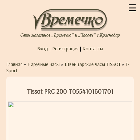
☰
Вход
|
Регистрация
|
Контакты
Главная
»
Наручные часы
»
Швейцарские часы TISSOT
»
T-
Sport
Tissot PRC 200 T0554101601701