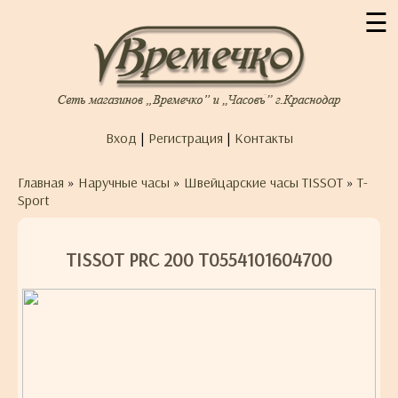
☰
Вход
|
Регистрация
|
Контакты
Главная
»
Наручные часы
»
Швейцарские часы TISSOT
»
T-
Sport
TISSOT PRC 200 T0554101604700