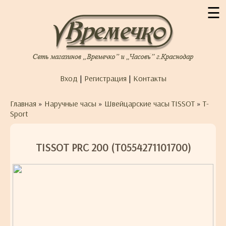
☰
Вход
|
Регистрация
|
Контакты
Главная
»
Наручные часы
»
Швейцарские часы TISSOT
»
T-
Sport
TISSOT PRC 200 (T0554271101700)