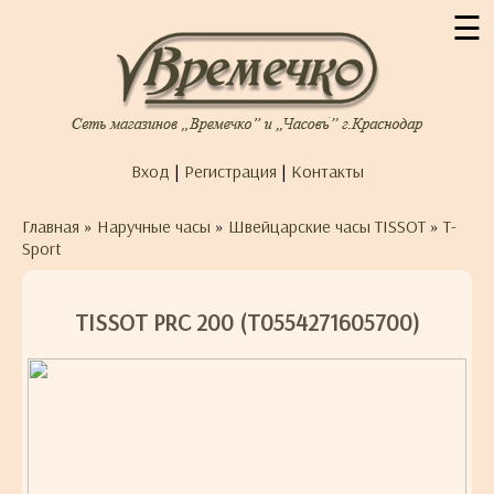
☰
Вход
|
Регистрация
|
Контакты
Главная
»
Наручные часы
»
Швейцарские часы TISSOT
»
T-
Sport
TISSOT PRC 200 (T0554271605700)