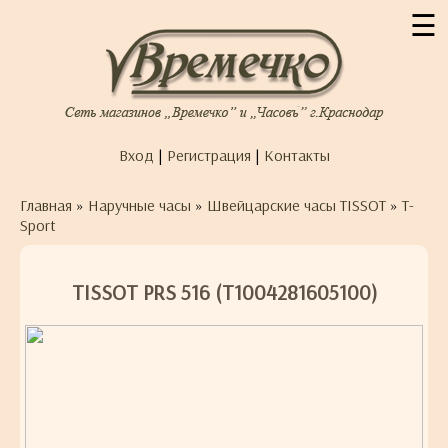
☰
Вход
|
Регистрация
|
Контакты
Главная
»
Наручные часы
»
Швейцарские часы TISSOT
»
T-
Sport
TISSOT PRS 516 (T1004281605100)