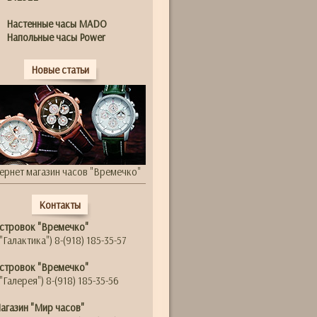
Настенные часы MADO
Напольные часы Power
Новые статьи
ернет магазин часов "Времечко"
Контакты
стровок "Времечко"
"Галактика") 8-(918) 185-35-57
стровок "Времечко"
"Галерея") 8-(918) 185-35-56
агазин "Мир часов"