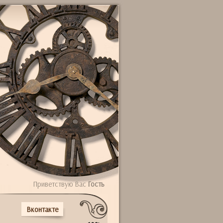
Приветствую Вас
Гость
Вконтакте