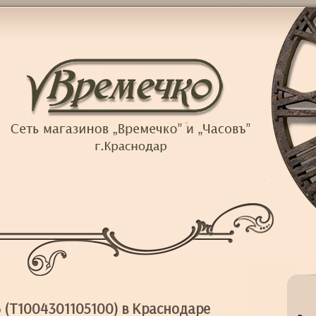
 (T1004301105100) в Краснодаре