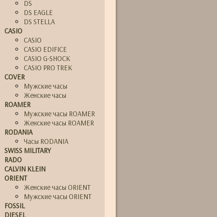
DS
DS EAGLE
DS STELLA
CASIO
CASIO
CASIO EDIFICE
CASIO G-SHOCK
CASIO PRO TREK
COVER
Мужские часы
Женские часы
ROAMER
Мужские часы ROAMER
Женские часы ROAMER
RODANIA
Часы RODANIA
SWISS MILITARY
RADO
CALVIN KLEIN
ORIENT
Женские часы ORIENT
Мужские часы ORIENT
FOSSIL
DIESEL