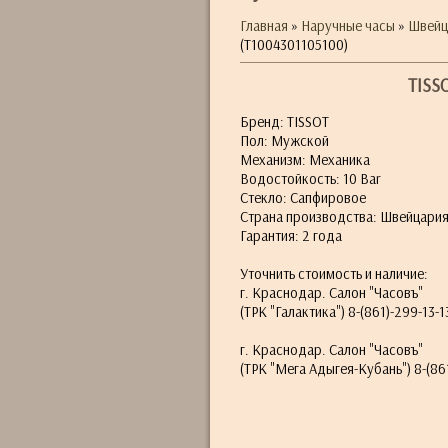
Главная
»
Наручные часы
»
Швейц
(T1004301105100)
TISS
Бренд: TISSOT
Пол: Мужской
Механизм: Механика
Водостойкость: 10 Bar
Стекло: Сапфировое
Страна производства: Швейцари
Гарантия: 2 года
Уточнить стоимость и наличие:
г. Краснодар. Салон "Часовъ"
(ТРК "Галактика") 8-(861)-299-13-1
г. Краснодар. Салон "Часовъ"
(ТРК "Мега Адыгея-Кубань") 8-(861