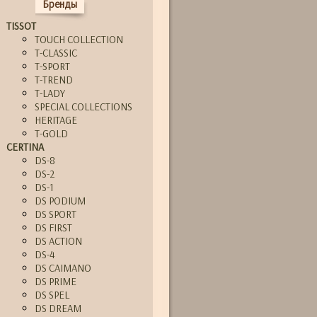
Бренды
TISSOT
TOUCH COLLECTION
T-CLASSIC
T-SPORT
T-TREND
T-LADY
SPECIAL COLLECTIONS
HERITAGE
T-GOLD
CERTINA
DS-8
DS-2
DS-1
DS PODIUM
DS SPORT
DS FIRST
DS ACTION
DS-4
DS CAIMANO
DS PRIME
DS SPEL
DS DREAM